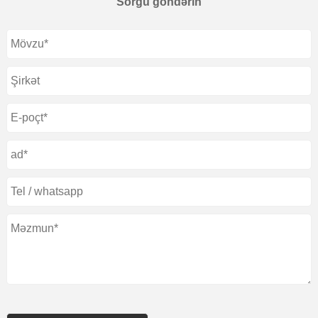
Sorğu göndərin