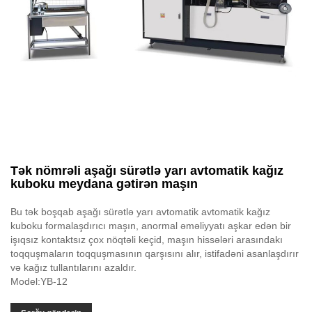
Tək nömrəli aşağı sürətlə yarı avtomatik kağız
kuboku meydana gətirən maşın
Bu tək boşqab aşağı sürətlə yarı avtomatik avtomatik kağız
kuboku formalaşdırıcı maşın, anormal əməliyyatı aşkar edən bir
işıqsız kontaktsız çox nöqtəli keçid, maşın hissələri arasındakı
toqquşmaların toqquşmasının qarşısını alır, istifadəni asanlaşdırır
və kağız tullantılarını azaldır.
Model:YB-12