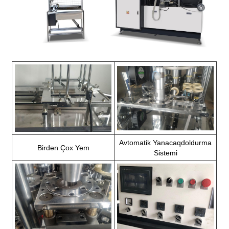
Avtomatik Yanacaqdoldurma
Birdən Çox Yem
Sistemi